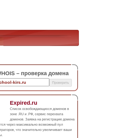
HOIS – проверка домена
Expired.ru
Список освобождающихся доменов в
зоне .RU и .РФ, сервис перехвата
доменов. Заявка на регистрацию домена
ется через максимально возможный пул
траторов, что значительно увеличивает ваши
ы.