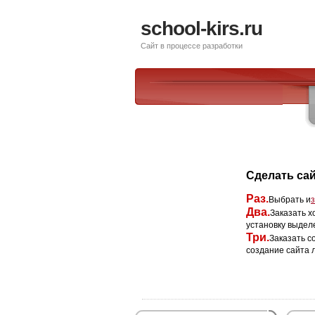
school-kirs.ru
Сайт в процессе разработки
Сделать сай
Раз.
Выбрать и
Два.
Заказать х
установку выдел
Три.
Заказать с
создание сайта 